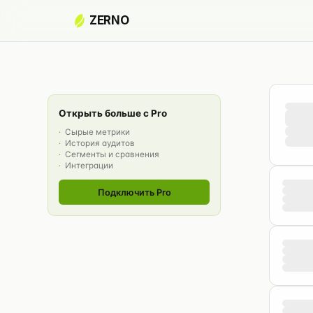
ZERNO
Собира
Открыть больше с Pro
Сырые метрики
История аудитов
Сегменты и сравнения
Интеграции
Подключить Pro